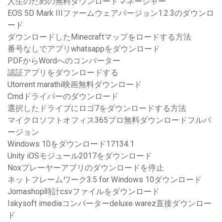
人生のための無料ダウンロードマネージャー
EOS 5D Mark IIIファームウェアバージョン1.2.3のダウンロ
ード
ダウンロードしたMinecraftマップをロードする方法
番号なしでアプリwhatsappをダウンロード
PDFからWordへのコンバーター
認証アプリをダウンロードする
Utorrent marathi映画無料ダウンロード
Cmdドライバーのダウンロード
選択したドライブにロゴ7をダウンロードする方法
マイクロソフトオフィス365プロ無料ダウンロードフルバ
ージョン
Windows 10をダウンロード17134.1
Unity iOSモジュール2017をダウンロード
Noxプレーヤーアプリのダウンロードを停止
ネットフレームワーク3.5 for Windows 10ダウンロード
Jomashop時計csvファイルをダウンロード
Iskysoft imediaコンバーターdeluxe warez直接ダウンロー
ド