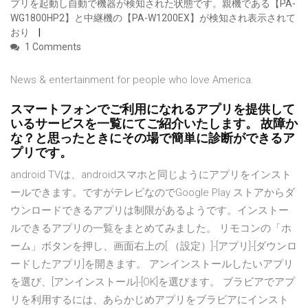
プリを起動し自動で機器が検知された状態です。親機である【PA-
WG1800HP2】と中継機の【PA-W1200EX】が検知され表示されて
おり
1 Comments
News & entertainment for people who love America.
スマートフォンでご利用になれるアプリを提供して
いるサービスを一覧にてご紹介いたします。 故障か
な？と思ったときにその場で簡単に診断ができるア
プリです。
android TVは、androidスマホと同じようにアプリをインスト
ールできます。ですがテレビなのでGoogle Play ストアからダ
ウンロードできるアプリは制限があるようです。インストー
ルできるアプリの一覧をまとめてみました。 リモコンの「ホ
ーム」ボタンを押し、画面右上の[ （設定）]-[アプリ]-[ダウンロ
ードしたアプリ]を開きます。 アンインストールしたいアプリ
を選び、[アンインストール]-[OK]を選びます。 ブラビアでアプ
リを利用するには、あらかじめアプリをブラビアにインスト