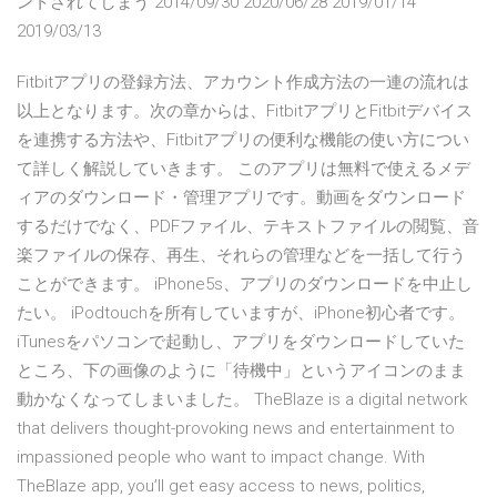
ントされてしまう 2014/09/30 2020/06/28 2019/01/14
2019/03/13
Fitbitアプリの登録方法、アカウント作成方法の一連の流れは
以上となります。次の章からは、FitbitアプリとFitbitデバイス
を連携する方法や、Fitbitアプリの便利な機能の使い方につい
て詳しく解説していきます。 このアプリは無料で使えるメデ
ィアのダウンロード・管理アプリです。動画をダウンロード
するだけでなく、PDFファイル、テキストファイルの閲覧、音
楽ファイルの保存、再生、それらの管理などを一括して行う
ことができます。 iPhone5s、アプリのダウンロードを中止し
たい。 iPodtouchを所有していますが、iPhone初心者です。
iTunesをパソコンで起動し、アプリをダウンロードしていた
ところ、下の画像のように「待機中」というアイコンのまま
動かなくなってしまいました。 TheBlaze is a digital network
that delivers thought-provoking news and entertainment to
impassioned people who want to impact change. With
TheBlaze app, you’ll get easy access to news, politics,