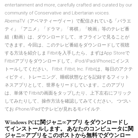
entertainment and more, carefully crafted and curated by our
community of Conservative and Libertarian voices.
AbemaTV（アベマティーヴィー）で配信されている「バラエ
ティ」「アニメ」「ドラマ」「将棋」「映画」等のテレビ番
組（動画）は、ダウンロードして、オフラインで見ることが
できます。今回は、このテレビ番組をダウンロードして視聴
する方法を紹介しま Fitbitを入手したら、まずはApp Storeで
Fitbitアプリをダウンロードして、iPod/iPad/iPhoneにインス
トールしてください。 Fitbit. Fitbit, Inc. Fitbitは、毎日のアクテ
ィビティ、トレーニング、睡眠状態などを記録するフィット
ネスアプリとして、世界をリードしています。このアプリ
は、単体で Fitbitの画面をタップしたり、上下左右にフリック
してみたりして、操作方法を確認してみてください。 つづい
てお iPhone/iPadでテレビが見れるモバイルテ.
Windows PCに関ジャニ∞アプリ をダウンロードし
てインストールします。 あなたのコンピュータに関
ジャニ∞アプリをこのポストから無料でダウンロー