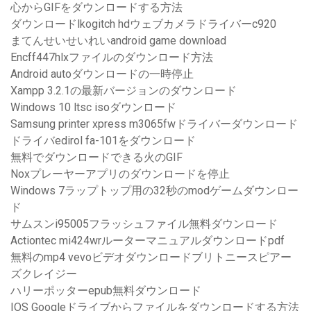
心からGIFをダウンロードする方法
ダウンロードlkogitch hdウェブカメラドライバーc920
まてんせいせいれいandroid game download
Encff447hlxファイルのダウンロード方法
Android autoダウンロードの一時停止
Xampp 3.2.1の最新バージョンのダウンロード
Windows 10 ltsc isoダウンロード
Samsung printer xpress m3065fwドライバーダウンロード
ドライバedirol fa-101をダウンロード
無料でダウンロードできる火のGIF
Noxプレーヤーアプリのダウンロードを停止
Windows 7ラップトップ用の32秒のmodゲームダウンロー
ド
サムスンi95005フラッシュファイル無料ダウンロード
Actiontec mi424wrルーターマニュアルダウンロードpdf
無料のmp4 vevoビデオダウンロードブリトニースピアー
ズクレイジー
ハリーポッターepub無料ダウンロード
IOS Googleドライブからファイルをダウンロードする方法