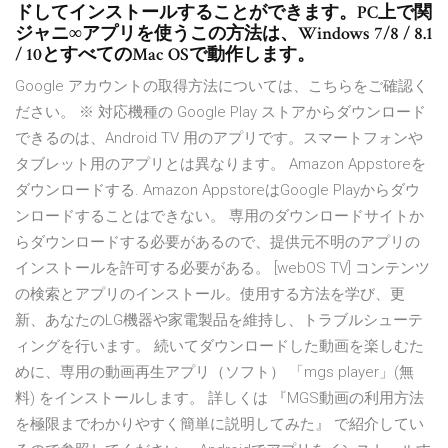
ドしてインストールすることができます。PC上で関
ジャニ∞アプリを使うこの方法は、Windows 7/8 / 8.1
/ 10とすべてのMac OSで動作します。
Google アカウントの取得方法については、こちらをご確認く
ださい。 ※ 対応機種の Google Play ストアからダウンロード
できるのは、Android TV 用のアプリです。スマートフォンや
タブレット用のアプリとは異なります。 Amazon Appstoreを
ダウンロードする. Amazon AppstoreはGoogle Playからダウ
ンロードすることはできない。 専用のダウンロードサイトか
らダウンロードする必要があるので、提供元不明のアプリの
インストールを許可する必要がある。 [webOS TV] コンテンツ
の検索とアプリのインストール。使用する方法を学び、更
新、あなたのLG機器や家電製品を維持し、トラブルシューテ
ィングを行います。 続いてダウンロードした動画を楽しむた
めに、専用の動画再生アプリ（ソフト） 「mgs player」(無
料) をインストールします。 詳しくは 『MGS動画の利用方法
を極限までわかりやすく簡単に説明してみた』 で紹介してい