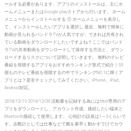
ールする必要があります。アプリのインストールは、主にホ
ームメニューまたはGoogle playストアから行います。 ホーム
メニューからインストールする ① ホームメニューを表示し
て、インストールしたいアプリを選択し 最近、無料で簡単に
動画が見られるパンドラTVが人気ですが、できれば共有され
ている動画をダウンロードしたいですよね？ここではパンド
ラTVの共有動画をダウンロードして保存する方法と、ダウン
ロードするリスクについて説明していきます。 無料のテレビ
番組を視聴するアプリをおすすめランキング形式で紹介！33
個ものテレビ番組を視聴するの中でランキングNO.1に輝くア
プリとは？是非チェックしてみてください。iPhone、iPad、
Android対応。
2018/12/15 2019/12/09 活動量を記録する為にはfitbit専用のア
プリをダウンロードし、アカウント作成、接続したい端末と
Bluetooth接続して使用します。 心拍計の誤差は1～3くらいで
す。歩数計としては仕事などで腕を素早く動かすでけでカウ